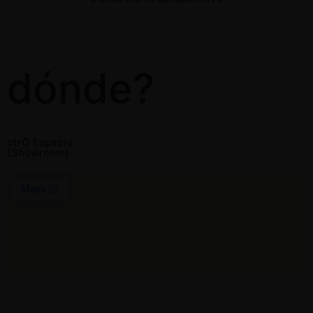
dónde?
otrO Espacio
(Showroom)