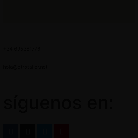
+34 695381776
hola@otrotaller.net
síguenos en: