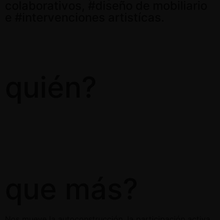
colaborativos, #diseño de mobiliario
e #intervenciones artistícas.
quién?
que más?
Nos mueve la autoconstrucción, la participación activa